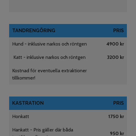
TANDRENGÖRING
PRIS
Hund - inklusive narkos och röntgen
4900 kr
Katt - inklusive narkos och röntgen
3200 kr
Kostnad för eventuella extraktioner
tillkommer!
KASTRATION
PRIS
Honkatt
1750 kr
Hankatt - Pris gäller där båda
950 kr