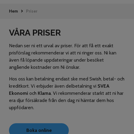
Hem
Priser
VÅRA PRISER
Nedan ser ni ett urval av priser. För att få ett exakt
prisförslag rekommenderar vi att ni ringer oss. Ni kan
även få löpande uppdateringar under besöket
angående kostnader om Ni önskar.
Hos oss kan betalning endast ske med Swish, betal- och
kreditkort. Vi erbjuder även delbetalning vi
SVEA
Ekonomi
och
Klarna
. Vi rekommenderar starkt att ni har
era djur försäkrade från den dag ni hämtar dem hos
uppfödaren.
Boka online