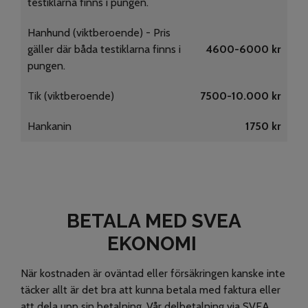
testiklarna finns i pungen.
Hanhund (viktberoende) - Pris
gäller där båda testiklarna finns i
4600-6000 kr
pungen.
Tik (viktberoende)
7500-10.000 kr
Hankanin
1750 kr
BETALA MED SVEA
EKONOMI
När kostnaden är oväntad eller försäkringen kanske inte
täcker allt är det bra att kunna betala med faktura eller
att dela upp sin betalning. Vår delbetalning via SVEA