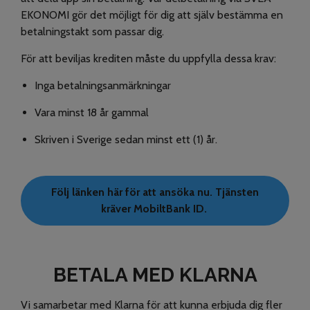
EKONOMI gör det möjligt för dig att själv bestämma en
betalningstakt som passar dig.
För att beviljas krediten måste du uppfylla dessa krav:
Inga betalningsanmärkningar
Vara minst 18 år gammal
Skriven i Sverige sedan minst ett (1) år.
Följ länken här för att ansöka nu. Tjänsten
kräver MobiltBank ID.
BETALA MED KLARNA
Vi samarbetar med Klarna för att kunna erbjuda dig fler