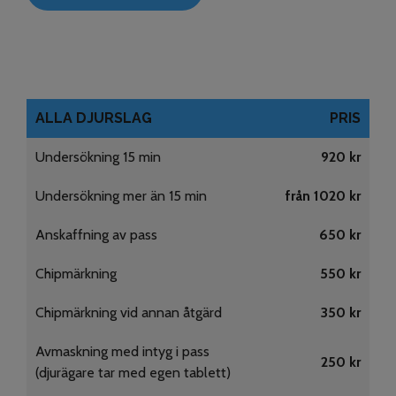
ALLA DJURSLAG
PRIS
Undersökning 15 min
920 kr
Undersökning mer än 15 min
från 1020 kr
Anskaffning av pass
650 kr
Chipmärkning
550 kr
Chipmärkning vid annan åtgärd
350 kr
Avmaskning med intyg i pass
250 kr
(djurägare tar med egen tablett)