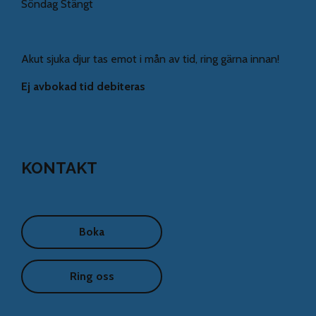
Söndag Stängt
Akut sjuka djur tas emot i mån av tid, ring gärna innan!
Ej avbokad tid debiteras
KONTAKT
Boka
Ring oss