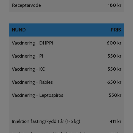
Receptarvode
180 kr
HUND
PRIS
Vaccinering - DHPPi
600 kr
Vaccinering - Pi
550 kr
Vaccinering - KC
550 kr
Vaccinering - Rabies
650 kr
Vaccinering - Leptospiros
550kr
Injektion fästingskydd 1 år (1-5 kg)
411 kr